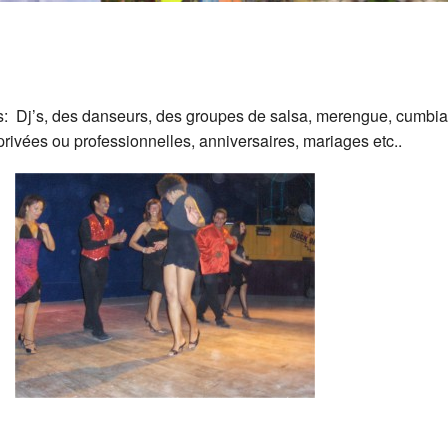
s: Dj’s, des danseurs, des groupes de salsa, merengue, cumbia,
privées ou professionnelles, anniversaires, mariages etc..