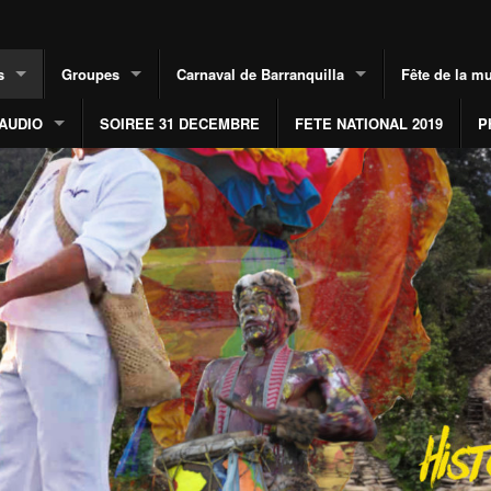
s
Groupes
Carnaval de Barranquilla
Fête de la m
AUDIO
SOIREE 31 DECEMBRE
FETE NATIONAL 2019
P